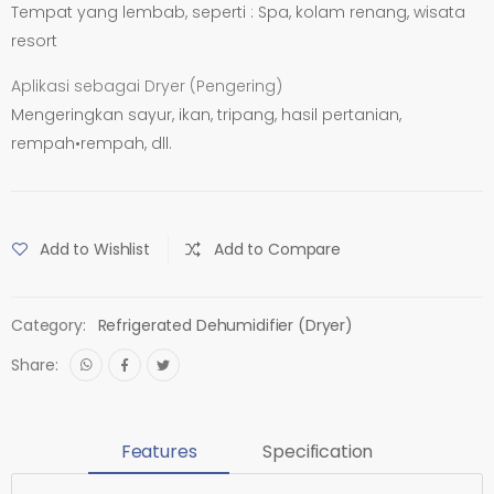
Tempat yang lembab, seperti : Spa, kolam renang, wisata
resort
Aplikasi sebagai Dryer (Pengering)
Mengeringkan sayur, ikan, tripang, hasil pertanian,
rempah•rempah, dll.
Add to Wishlist
Add to Compare
Category:
Refrigerated Dehumidifier (Dryer)
Share:
Features
Specification