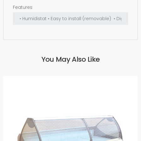
Features
You May Also Like