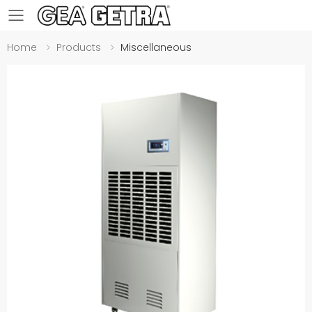
Toggle mobile menu
Home
Products
Miscellaneous