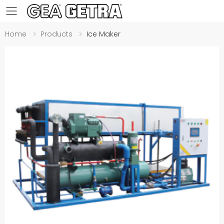
Toggle mobile menu
Home
Products
Ice Maker