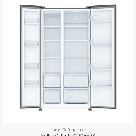
Home Refrigerator
Kulkas 2 Pintu G2D-623