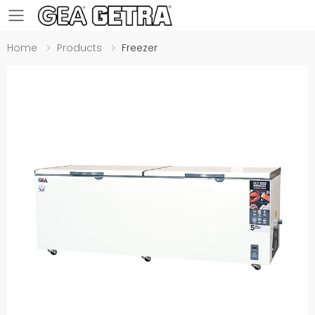
Toggle mobile menu
Home
Products
Freezer