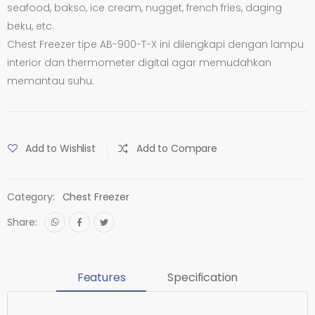
seafood, bakso, ice cream, nugget, french fries, daging
beku, etc.
Chest Freezer tipe AB-900-T-X ini dilengkapi dengan lampu
interior dan thermometer digital agar memudahkan
memantau suhu.
Add to Wishlist
Add to Compare
Category:
Chest Freezer
Share:
Features
Specification